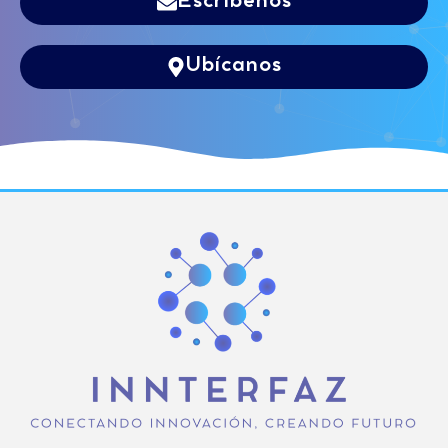
Escríbenos
Ubícanos