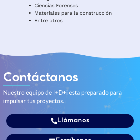
Ciencias Forenses
Materiales para la construcción
Entre otros
Contáctanos
Nuestro equipo de I+D+i esta preparado para
impulsar tus proyectos.
Llámanos