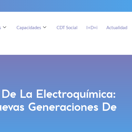
s
Capacidades
CDT Social
I+D+i
Actualidad
De La Electroquímica:
uevas Generaciones De