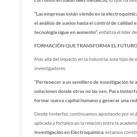
“Las empresas están viendo en la electroquímic
el análisis de suelos hasta el control de calida
tecnología sigue en aumento”
, enfatiza el líder d
FORMACIÓN QUE TRANSFORMA EL FUTURO 
Más allá del impacto en la industria, este tipo d
investigadores.
“Pertenecer a un semillero de investigación te a
soluciones donde otros no las ven. Para Innterf
formar nuevo capital humano y generar una red 
Desde Innterfaz, continuamos apostando por el de
aplicada y fortalezcan la relación entre la academ
Investigación en Electroquímica
, estamos const