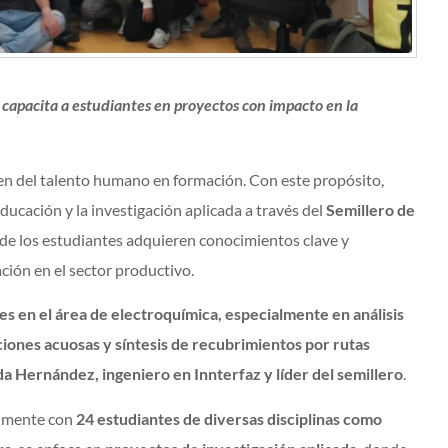
 capacita a estudiantes en proyectos con impacto en la
en del talento humano en formación. Con este propósito,
ucación y la investigación aplicada a través del
Semillero de
nde los estudiantes adquieren conocimientos clave y
ción en el sector productivo.
es en el área de electroquímica, especialmente en análisis
iones acuosas y síntesis de recubrimientos por rutas
a Hernández, ingeniero en Innterfaz y líder del semillero
.
almente con
24 estudiantes de diversas disciplinas como