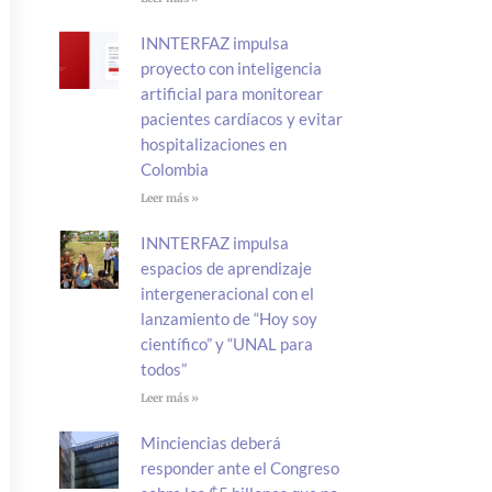
INNTERFAZ impulsa
proyecto con inteligencia
artificial para monitorear
pacientes cardíacos y evitar
hospitalizaciones en
Colombia
Leer más »
INNTERFAZ impulsa
espacios de aprendizaje
intergeneracional con el
lanzamiento de “Hoy soy
científico” y “UNAL para
todos”
Leer más »
Minciencias deberá
responder ante el Congreso