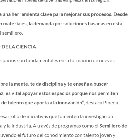
a una herramienta clave para mejorar sus procesos. Desde
d en materiales, la demanda por soluciones basadas en esta
el semillero.
DE LA CIENCIA
e espacios son fundamentales en la formación de nuevos
bre la mente, te da disciplina y te enseña a buscar
az, es vital apoyar estos espacios porque nos permiten
de talento que aporta a la innovación”
, destaca Pineda.
sarrollo de iniciativas que fomenten la investigación
ia y la industria. A través de programas como el
Semillero de
ruyendo el futuro del conocimiento con talento joven y