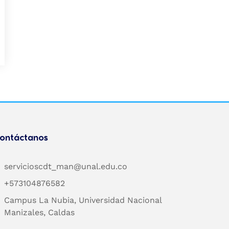
ontáctanos
servicioscdt_man@unal.edu.co
+573104876582
Campus La Nubia, Universidad Nacional
Manizales, Caldas