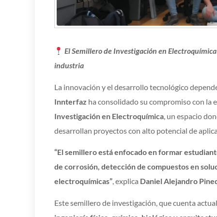
El Semillero de Investigación en Electroquímica
industria
La innovación y el desarrollo tecnológico depend
Innterfaz
ha consolidado su compromiso con la ed
Investigación en Electroquímica
, un espacio do
desarrollan proyectos con alto potencial de aplica
“El semillero está enfocado en formar estudiant
de corrosión, detección de compuestos en soluc
electroquímicas”
, explica
Daniel Alejandro Pined
Este semillero de investigación, que cuenta actu