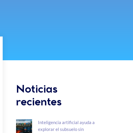
Noticias
recientes
Inteligencia artificial ayuda a
explorar el subsuelo sin