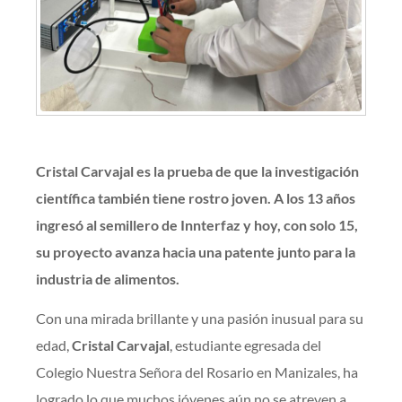
Cristal Carvajal es la prueba de que la investigación
científica también tiene rostro joven. A los 13 años
ingresó al semillero de Innterfaz y hoy, con solo 15,
su proyecto avanza hacia una patente junto para la
industria de alimentos.
Con una mirada brillante y una pasión inusual para su
edad,
Cristal Carvajal
, estudiante egresada del
Colegio Nuestra Señora del Rosario en Manizales, ha
logrado lo que muchos jóvenes aún no se atreven a