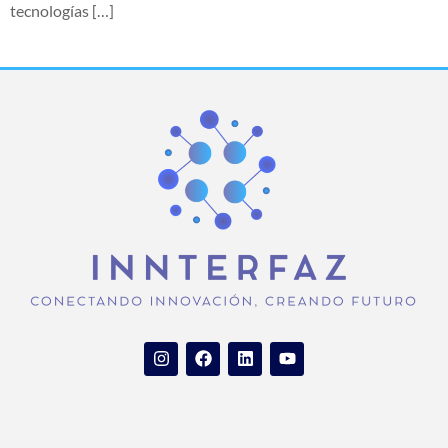
tecnologías […]