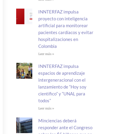
INNTERFAZ impulsa
proyecto con inteligencia
artificial para monitorear
pacientes cardíacos y evitar
hospitalizaciones en
Colombia
Leer más »
INNTERFAZ impulsa
espacios de aprendizaje
intergeneracional con el
lanzamiento de “Hoy soy
científico” y “UNAL para
todos”
Leer más »
Minciencias deberá
responder ante el Congreso