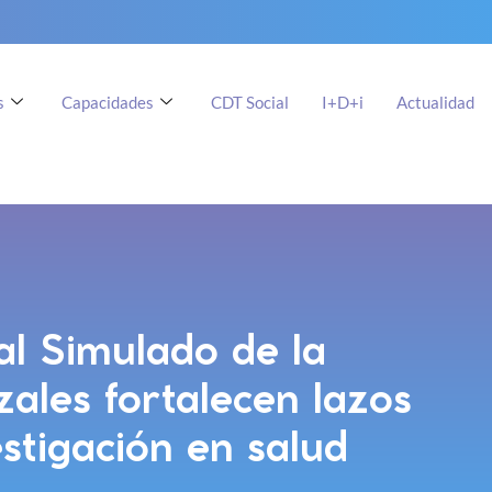
s
Capacidades
CDT Social
I+D+i
Actualidad
tal Simulado de la
ales fortalecen lazos
estigación en salud