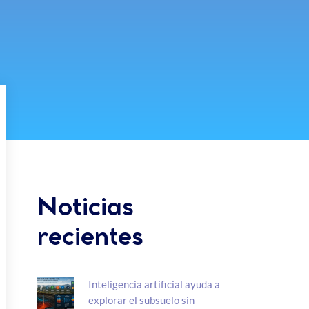
Noticias
recientes
Inteligencia artificial ayuda a
explorar el subsuelo sin