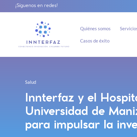
¡Síguenos en redes!
Quiénes somos
Servicio
Casos de éxito
Salud
Innterfaz y el Hospi
Universidad de Maniz
para impulsar la inv