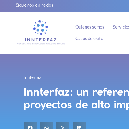
¡Síguenos en redes!
Quiénes somos
Servicio
Casos de éxito
Innterfaz
Innterfaz: un refere
proyectos de alto im