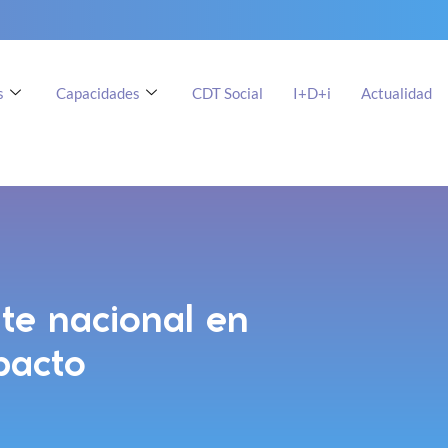
s
Capacidades
CDT Social
I+D+i
Actualidad
nte nacional en
pacto