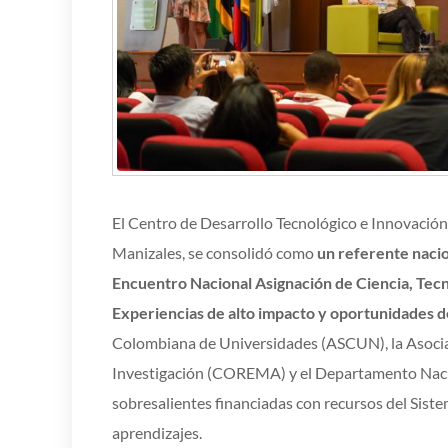
El Centro de Desarrollo Tecnológico e Innovación
Manizales, se consolidó como
un referente nacio
Encuentro Nacional Asignación de Ciencia, Tecn
Experiencias de alto impacto y oportunidades 
Colombiana de Universidades (ASCUN), la Asocia
Investigación (COREMA) y el Departamento Nacio
sobresalientes financiadas con recursos del Sist
aprendizajes.