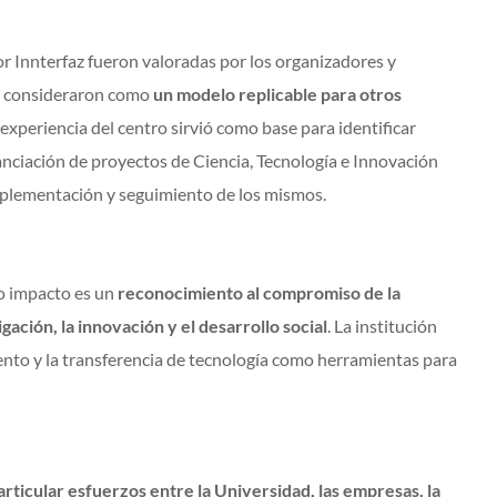
 Innterfaz fueron valoradas por los organizadores y
as consideraron como
un modelo replicable para otros
a experiencia del centro sirvió como base para identificar
nciación de proyectos de Ciencia, Tecnología e Innovación
implementación y seguimiento de los mismos.
to impacto es un
reconocimiento al compromiso de la
ación, la innovación y el desarrollo social
. La institución
iento y la transferencia de tecnología como herramientas para
rticular esfuerzos entre la Universidad, las empresas, la