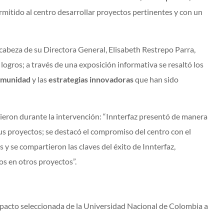
ermitido al centro desarrollar proyectos pertinentes y con un
 cabeza de su Directora General, Elisabeth Restrepo Parra,
logros; a través de una exposición informativa se resaltó los
comunidad
y las
estrategias innovadoras
que han sido
dieron durante la intervención: “Innterfaz presentó de manera
us proyectos; se destacó el compromiso del centro con el
s y se compartieron las claves del éxito de Innterfaz,
os en otros proyectos”.
impacto seleccionada de la Universidad Nacional de Colombia a