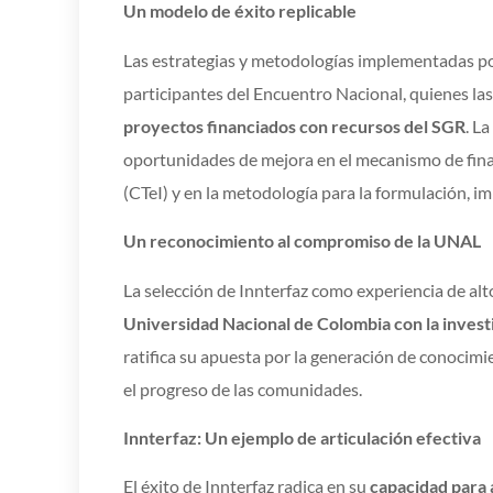
Un modelo de éxito replicable
Las estrategias y metodologías implementadas por
participantes del Encuentro Nacional, quienes l
proyectos financiados con recursos del SGR
. L
oportunidades de mejora en el mecanismo de fina
(CTeI) y en la metodología para la formulación, 
Un reconocimiento al compromiso de la UNAL
La selección de Innterfaz como experiencia de al
Universidad Nacional de Colombia con la investig
ratifica su apuesta por la generación de conocim
el progreso de las comunidades.
Innterfaz: Un ejemplo de articulación efectiva
El éxito de Innterfaz radica en su
capacidad para a