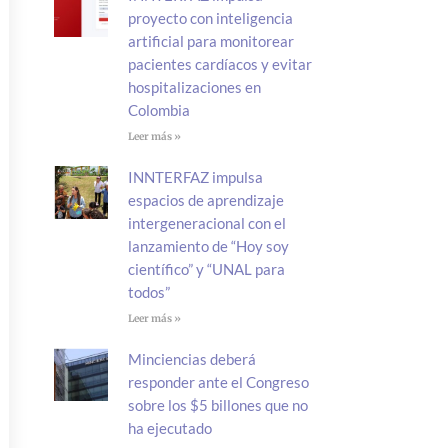
proyecto con inteligencia
artificial para monitorear
pacientes cardíacos y evitar
hospitalizaciones en
Colombia
Leer más »
INNTERFAZ impulsa
espacios de aprendizaje
intergeneracional con el
lanzamiento de “Hoy soy
científico” y “UNAL para
todos”
Leer más »
Minciencias deberá
responder ante el Congreso
sobre los $5 billones que no
ha ejecutado