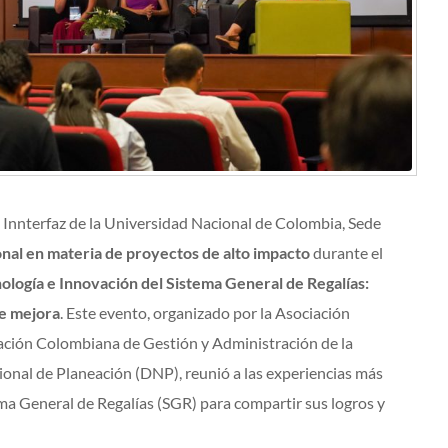
 Innterfaz de la Universidad Nacional de Colombia, Sede
nal en materia de proyectos de alto impacto
durante el
ología e Innovación del Sistema General de Regalías:
de mejora
. Este evento, organizado por la Asociación
ción Colombiana de Gestión y Administración de la
nal de Planeación (DNP), reunió a las experiencias más
ema General de Regalías (SGR) para compartir sus logros y