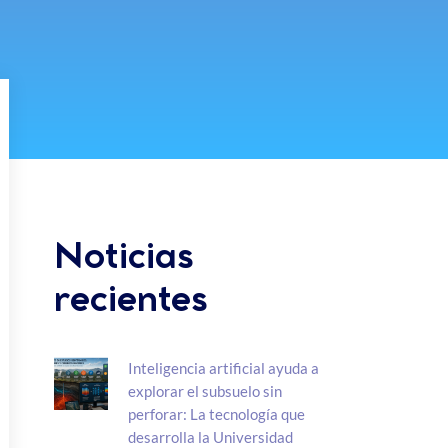
Noticias
recientes
Inteligencia artificial ayuda a
explorar el subsuelo sin
perforar: La tecnología que
desarrolla la Universidad