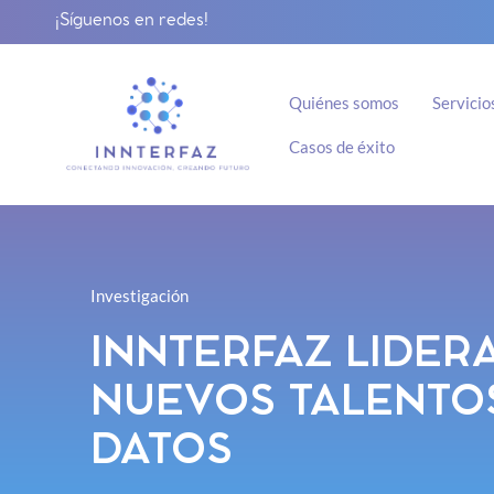
¡Síguenos en redes!
Quiénes somos
Servicio
Casos de éxito
Investigación
INNTERFAZ LIDER
NUEVOS TALENTOS
DATOS