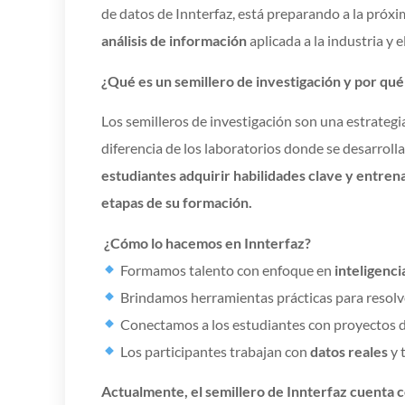
de datos de Innterfaz, está preparando a la próx
análisis de información
aplicada a la industria y 
¿Qué es un semillero de investigación y por qué
Los semilleros de investigación son una estrateg
diferencia de los laboratorios donde se desarrolla
estudiantes adquirir habilidades clave y entre
etapas de su formación.
¿Cómo lo hacemos en Innterfaz?
Formamos talento con enfoque en
inteligencia
Brindamos herramientas prácticas para resol
Conectamos a los estudiantes con proyectos de 
Los participantes trabajan con
datos reales
y 
Actualmente, el semillero de Innterfaz cuenta 