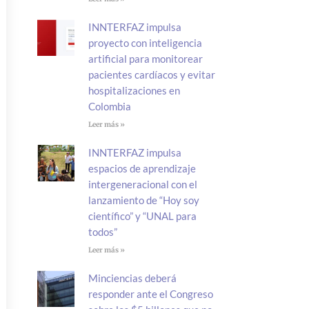
INNTERFAZ impulsa
proyecto con inteligencia
artificial para monitorear
pacientes cardíacos y evitar
hospitalizaciones en
Colombia
Leer más »
INNTERFAZ impulsa
espacios de aprendizaje
intergeneracional con el
lanzamiento de “Hoy soy
científico” y “UNAL para
todos”
Leer más »
Minciencias deberá
responder ante el Congreso