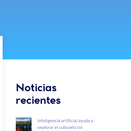
Noticias
recientes
Inteligencia artificial ayuda a
explorar el subsuelo sin