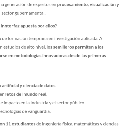
ima generación de expertos en
procesamiento, visualización y
el sector gubernamental.
 Innterfaz apuesta por ellos?
ia de formación temprana en investigación aplicada. A
n estudios de alto nivel,
los semilleros permiten a los
narse en metodologías innovadoras desde las primeras
 artificial y ciencia de datos
.
ver
retos del mundo real
.
impacto en la industria y el sector público.
tecnologías de vanguardia.
con 11 estudiantes
de ingeniería física, matemáticas y ciencias