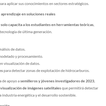
ara aplicar sus conocimientos en sectores estratégicos.
 aprendizaje en soluciones reales
 solo capacita a los estudiantes en herramientas teóricas
,
tecnología de última generación.
nálisis de datos.
modelado y procesamiento.
en visualización de datos.
es
para detectar zonas de explotación de hidrocarburos.
ia de apoyo a
semilleros y jóvenes investigadores de 2023
,
visualización de imágenes satelitales
que permitirá detectar
a industria energética y el desarrollo sostenible.
gación