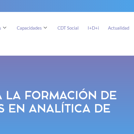
s
Capacidades
CDT Social
I+D+i
Actualidad
A LA FORMACIÓN DE
 EN ANALÍTICA DE