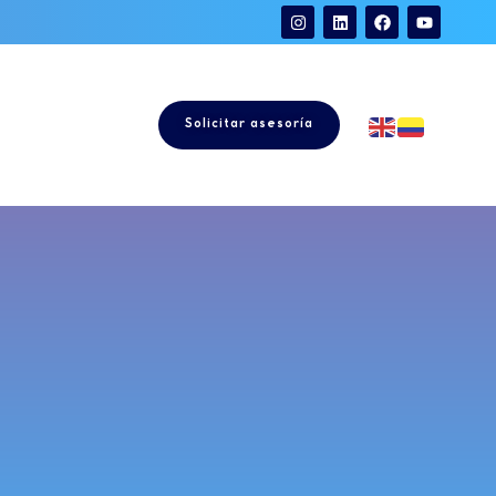
Solicitar asesoría