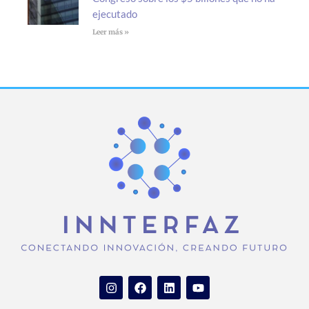
ejecutado
Leer más »